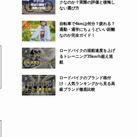
クなのか？実際の評価と後悔し
ない選び方
自転車で4kmは何分？疲れる？
通勤・通学にちょうどいい距離
なのか完全ガイド！
ロードバイクの巡航速度を上げ
るトレーニング35km/h超え巡
航
ロードバイクのブランド格付
け：人気ランキングから見る高
級ブランド徹底比較