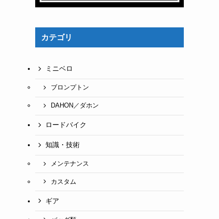
カテゴリ
ミニベロ
ブロンプトン
DAHON／ダホン
ロードバイク
知識・技術
メンテナンス
カスタム
ギア