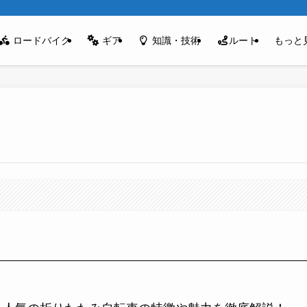
ロードバイク
ギア
知識・技術
ルート
もっと