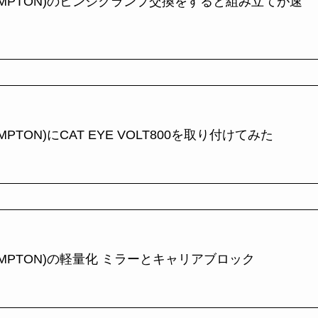
OMPTON)のヒンジクランプ交換をすると組み立てが速
PTON)にCAT EYE VOLT800を取り付けてみた
MPTON)の軽量化 ミラーとキャリアブロック