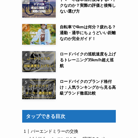
クなのか？実際の評価と後悔し
ない選び方
自転車で4kmは何分？疲れる？
通勤・通学にちょうどいい距離
なのか完全ガイド！
ロードバイクの巡航速度を上げ
るトレーニング35km/h超え巡
航
ロードバイクのブランド格付
け：人気ランキングから見る高
級ブランド徹底比較
タップできる目次
、
バーエンドミラーの交換