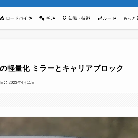
ロードバイク
ギア
知識・技術
ルート
もっと
N)の軽量化 ミラーとキャリアブロック
8日
2023年4月11日