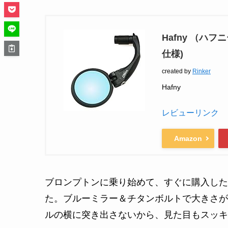
Hafny （ハ
仕様)
created by
Rinker
Hafny
レビューリンク
Amazon
ブロンプトンに乗り始めて、すぐに購入したバ
た。ブルーミラー＆チタンボルトで大きさが
ルの横に突き出さないから、見た目もスッキ