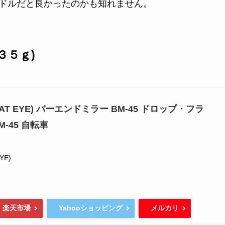
ドルだと良かったのかも知れません。
３５ｇ)
T EYE) バーエンドミラー BM-45 ドロップ・フラ
-45 自転車
YE)
Yahooショッピング
楽天市場
メルカリ