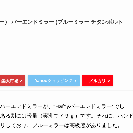
フニー） バーエンドミラー (ブルーミラー チタンボルト
Yahooショッピング
楽天市場
メルカリ
ーエンドミラーが、”Hafnyバーエンドミラー”でし
ある割には軽量（実測で７９ｇ）です。それに、ハン
リしており、ブルーミラーは高級感がありました。