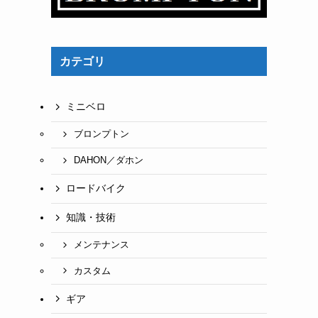
ま
カテゴリ
ミニベロ
ブロンプトン
DAHON／ダホン
ロードバイク
知識・技術
メンテナンス
カスタム
ギア