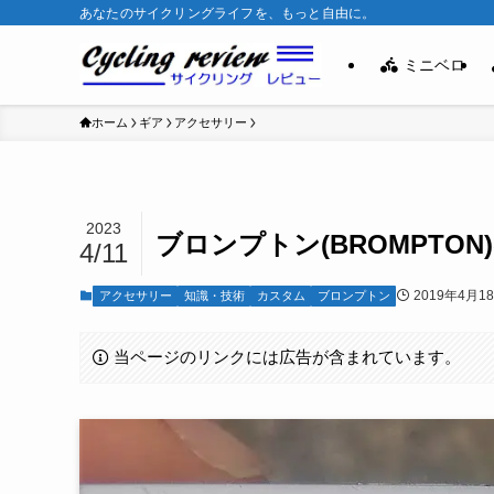
あなたのサイクリングライフを、もっと自由に。
ミニベロ
ホーム
ギア
アクセサリー
2023
ブロンプトン(BROMPTO
4/11
2019年4月1
アクセサリー
知識・技術
カスタム
ブロンプトン
当ページのリンクには広告が含まれています。