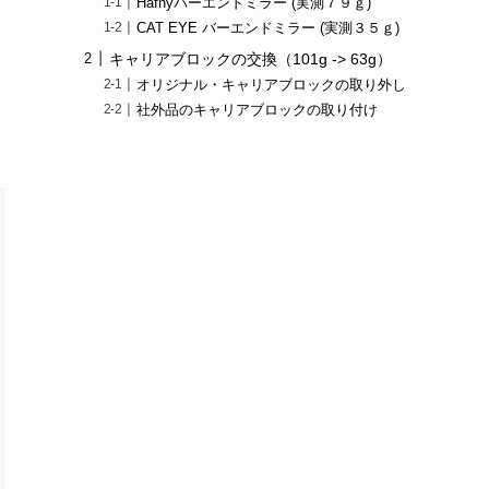
Hafnyバーエンドミラー (実測７９ｇ)
CAT EYE バーエンドミラー (実測３５ｇ)
キャリアブロックの交換（101g -> 63g）
オリジナル・キャリアブロックの取り外し
社外品のキャリアブロックの取り付け