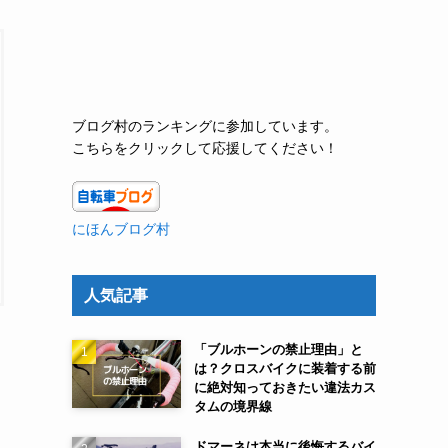
ブログ村のランキングに参加しています。
こちらをクリックして応援してください！
にほんブログ村
人気記事
「ブルホーンの禁止理由」と
は？クロスバイクに装着する前
に絶対知っておきたい違法カス
ド
タムの境界線
ドマーネは本当に後悔するバイ