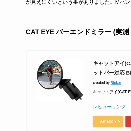
が見えにくいという事がありました。Mハン
CAT EYE バーエンドミラー (実測
キャットアイ(CA
ットバー対応 BM
created by
Rinker
キャットアイ(CAT E
レビューリンク
Amazon