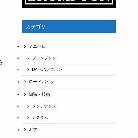
カテゴリ
ミニベロ
ブロンプトン
を
DAHON／ダホン
ロードバイク
知識・技術
メンテナンス
カスタム
ギア