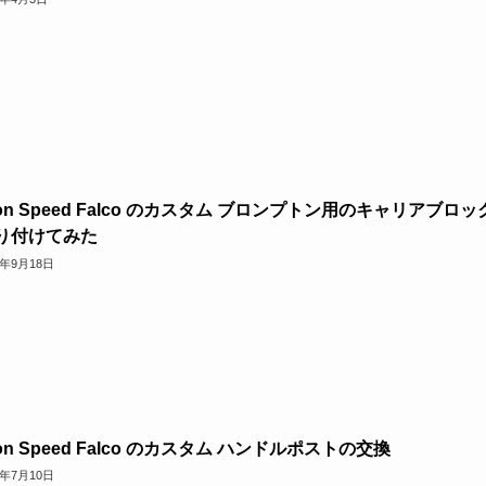
on Speed Falco のカスタム ブロンプトン用のキャリアブロッ
り付けてみた
9年9月18日
on Speed Falco のカスタム ハンドルポストの交換
9年7月10日