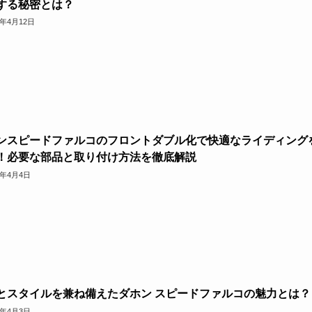
する秘密とは？
3年4月12日
ンスピードファルコのフロントダブル化で快適なライディング
！必要な部品と取り付け方法を徹底解説
3年4月4日
とスタイルを兼ね備えたダホン スピードファルコの魅力とは？
3年4月3日