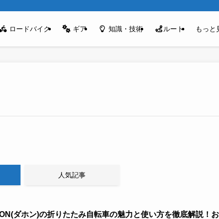
ロードバイク
ギア
知識・技術
ルート
もっと
人気記事
HON(ダホン)の折りたたみ自転車の魅力と使い方を徹底解説！