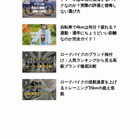
クなのか？実際の評価と後悔し
ない選び方
自転車で4kmは何分？疲れる？
通勤・通学にちょうどいい距離
なのか完全ガイド！
ロードバイクのブランド格付
け：人気ランキングから見る高
級ブランド徹底比較
ロードバイクの巡航速度を上げ
るトレーニング35km/h超え巡
航