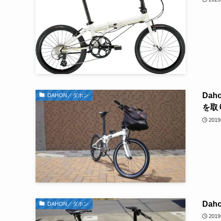
Dah
DAHON／ダホン
を取
201
Dah
DAHON／ダホン
201