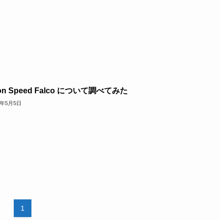
on Speed Falco について調べてみた
9年5月5日
1