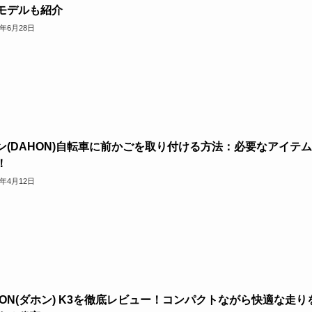
モデルも紹介
4年6月28日
ン(DAHON)自転車に前かごを取り付ける方法：必要なアイテ
！
3年4月12日
HON(ダホン) K3を徹底レビュー！コンパクトながら快適な走り