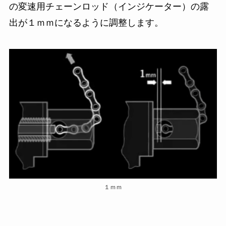
の変速用チェーンロッド（インジケーター）の露
出が１ｍｍになるように調整します。
１ｍｍ