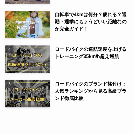
自転車で4kmは何分？疲れる？通
勤・通学にちょうどいい距離なの
か完全ガイド！
ロードバイクの巡航速度を上げる
トレーニング35km/h超え巡航
ロードバイクのブランド格付け：
人気ランキングから見る高級ブラ
ンド徹底比較