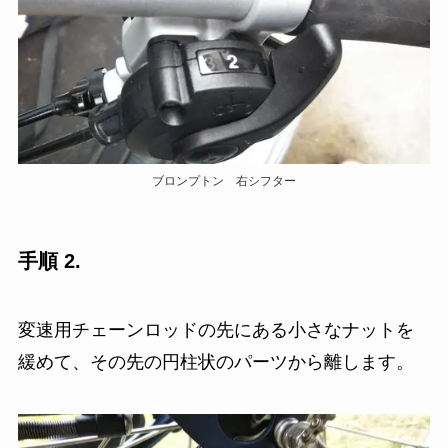
ブロンプトン 右シフター
手順 2.
変速用チェーンロッドの先にある小さなナットを
緩めて、その先の円柱状のパーツから離します。