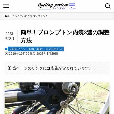
ホーム
ミニベロ
ブロンプトン
簡単！ブロンプトン内装3速の調整
2023
3/29
方法
ブロンプトン
知識・技術
メンテナンス
2019年10月29日
2023年3月29日
当ページのリンクには広告が含まれています。