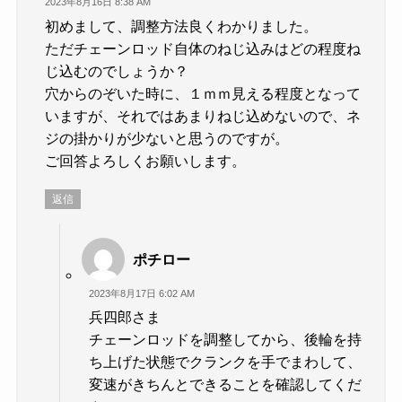
2023年8月16日 8:38 AM
初めまして、調整方法良くわかりました。
ただチェーンロッド自体のねじ込みはどの程度ね
じ込むのでしょうか？
穴からのぞいた時に、１ｍｍ見える程度となって
いますが、それではあまりねじ込めないので、ネ
ジの掛かりが少ないと思うのですが。
ご回答よろしくお願いします。
返信
ポチロー
2023年8月17日 6:02 AM
兵四郎さま
チェーンロッドを調整してから、後輪を持
ち上げた状態でクランクを手でまわして、
変速がきちんとできることを確認してくだ