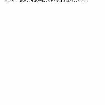
車ライフを過ごすお手伝いができれば嬉しいです。