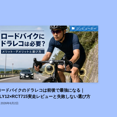
コンピューター
ロードバイクのドラレコは前後で最強になる｜
FLY12×RCT715実走レビューと失敗しない選び方
2026年6月2日