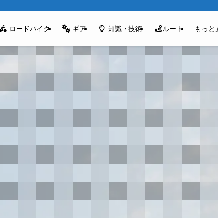
ロードバイク
ギア
知識・技術
ルート
もっと