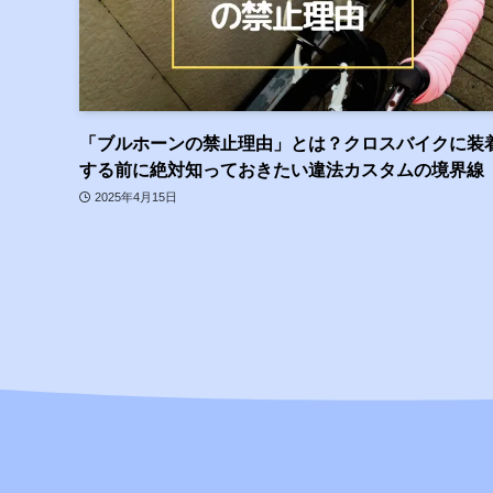
「ブルホーンの禁止理由」とは？クロスバイクに装
する前に絶対知っておきたい違法カスタムの境界線
2025年4月15日