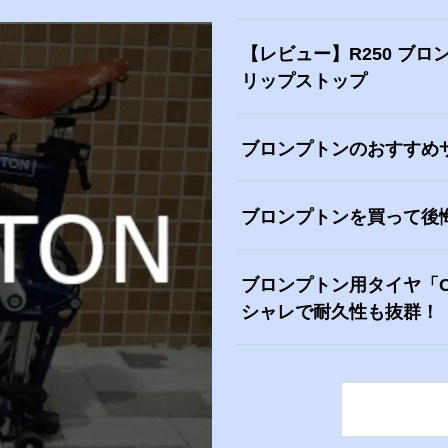
【レビュー】R250 ブ
リップストップ
ブロンプトンのおすすめ
ブロンプトンを買って後悔
ブロンプトン用タイヤ「CONTA
シャレで耐久性も抜群！