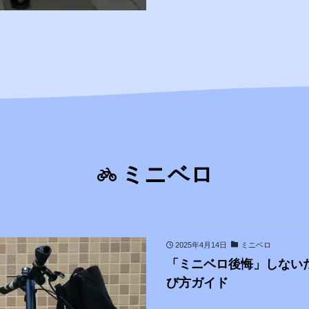
ミニベロ
2025年4月14日
ミニベロ
「ミニベロ後悔」しない
び方ガイド