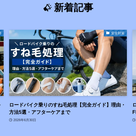
新着記事
部
安全対策
ル
ロードバイク乗りのすね毛処理【完全ガイド】理由・
方法5選・アフターケアまで
2026年6月30日