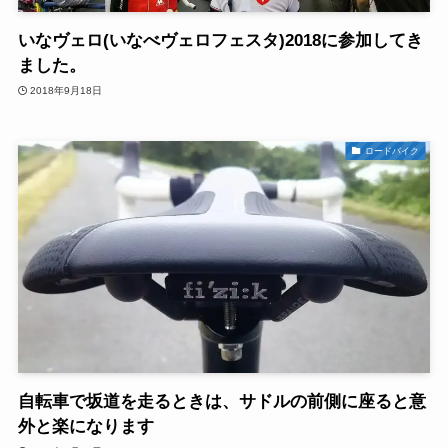
いなヴェロ(いなべヴェロフェスタ)2018に参加してき
ました。
2018年9月18日
ロードバイク
自転車で坂道を走るときは、サドルの前側に座ると意
外と楽になります