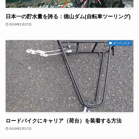
日本一の貯水量を誇る：徳山ダム(自転車ツーリング)
2019年2月27日
ロードバイク
ロードバイクにキャリア（荷台）を装着する方法
2019年2月27日