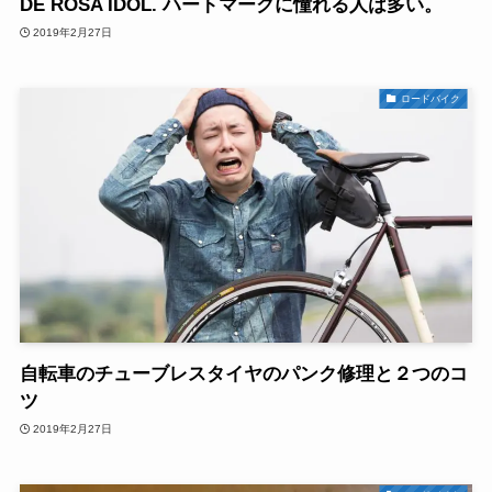
DE ROSA IDOL. ハートマークに憧れる人は多い。
2019年2月27日
ロードバイク
自転車のチューブレスタイヤのパンク修理と２つのコ
ツ
2019年2月27日