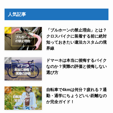
人気記事
「ブルホーンの禁止理由」とは？
クロスバイクに装着する前に絶対
知っておきたい違法カスタムの境
界線
ドマーネは本当に後悔するバイク
なのか？実際の評価と後悔しない
選び方
自転車で4kmは何分？疲れる？通
勤・通学にちょうどいい距離なの
か完全ガイド！