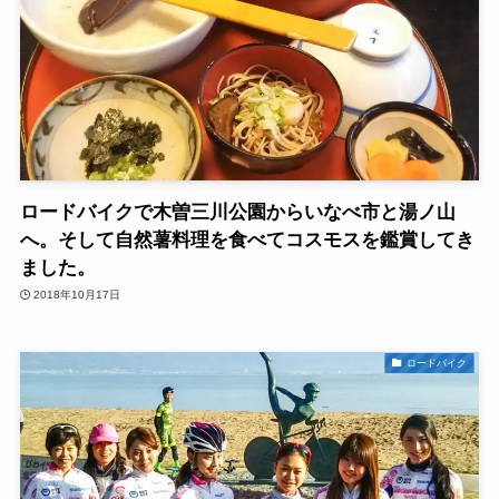
ロードバイクで木曽三川公園からいなべ市と湯ノ山
へ。そして自然薯料理を食べてコスモスを鑑賞してき
ました。
2018年10月17日
ロードバイク