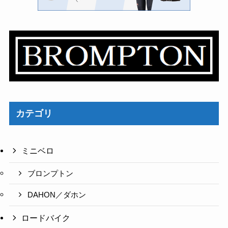
カテゴリ
ミニベロ
ブロンプトン
DAHON／ダホン
ロードバイク