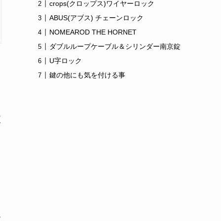
crops(クロップス)ワイヤーロック
ABUS(アブス) チェーンロック
NOMEAROD THE HORNET
ダブルループケーブル＆シリンダー南京錠
U字ロック
鍵の他にも気を付ける事
使
も
ー