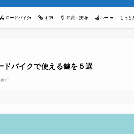
ロードバイク
ギア
知識・技術
ルート
もっと
ードバイクで使える鍵を５選
5月3日