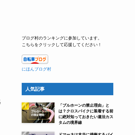
ブログ村のランキングに参加しています。
こちらをクリックして応援してください！
にほんブログ村
人気記事
感
「ブルホーンの禁止理由」と
は？クロスバイクに装着する前
に絶対知っておきたい違法カス
タムの境界線
う
ドマーネは本当に後悔するバイ