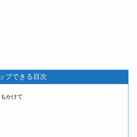
ップできる目次
りもかけて
ク