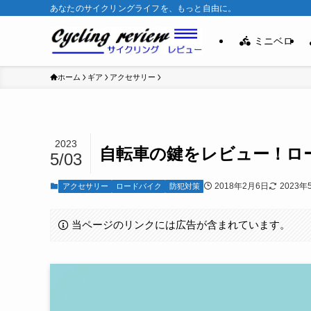
あなたのサイクリングライフを、もっと自由に。
ミニベロ
ホーム
ギア
アクセサリー
2023
自転車の鍵をレビュー！ロ
5/03
2018年2月6日
2023年
アクセサリー
ロードバイク
防犯対策
当ページのリンクには広告が含まれています。