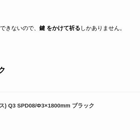
できないので、
鍵 をかけて祈る
しかありません。
ク
ス) Q3 SPD08/Φ3×1800mm ブラック