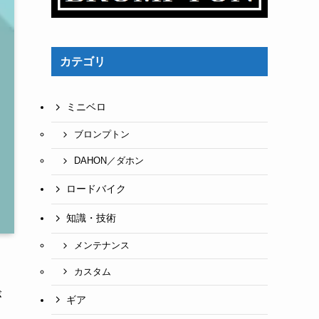
カテゴリ
ミニベロ
ブロンプトン
DAHON／ダホン
ロードバイク
知識・技術
メンテナンス
カスタム
が
ギア