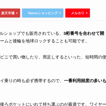
Yahooショッピング
楽天市場
メルカリ
ルショップでも販売されている、
3桁番号を合わせて開
ームと後輪を地球ロックすることも可能です。
ビニで買い物したり、用足しするといった、短時間の
イ乗りの時も必ず携帯するので、
一番利用頻度の多い
後ろポケットにいれて持ち運ぶのが最適です。ワイヤ