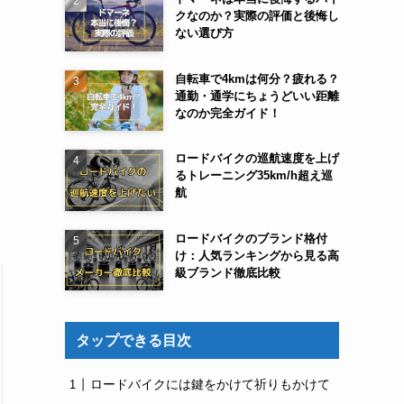
クなのか？実際の評価と後悔し
ない選び方
自転車で4kmは何分？疲れる？
通勤・通学にちょうどいい距離
なのか完全ガイド！
ロードバイクの巡航速度を上げ
るトレーニング35km/h超え巡
航
ロードバイクのブランド格付
け：人気ランキングから見る高
級ブランド徹底比較
タップできる目次
ロードバイクには鍵をかけて祈りもかけて