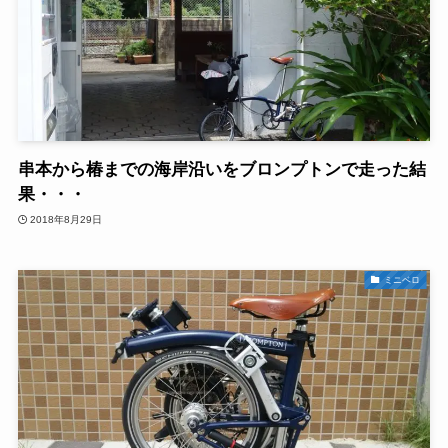
串本から椿までの海岸沿いをブロンプトンで走った結
果・・・
2018年8月29日
ミニベロ