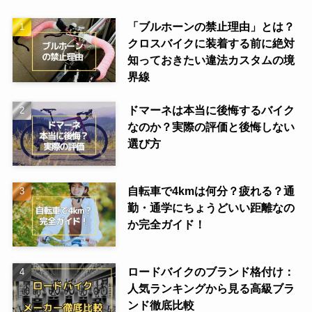
「ブルホーンの禁止理由」とは？
クロスバイクに装着する前に絶対
知っておきたい違法カスタムの境
界線
ドマーネは本当に後悔するバイク
なのか？実際の評価と後悔しない
選び方
自転車で4kmは何分？疲れる？通
勤・通学にちょうどいい距離なの
か完全ガイド！
ロードバイクのブランド格付け：
人気ランキングから見る高級ブラ
ンド徹底比較