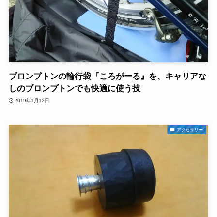
ブロンプトンの輪行袋『ころがーる』を、キャリアな
しのブロンプトンでも快適に使う技
2019年1月12日
アクセサリー