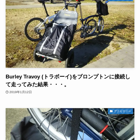
Burley Travoy (トラボーイ)をブロンプトンに接続し
て走ってみた結果・・・。
2019年1月12日
アクセサリー