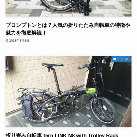
ブロンプトンとは？人気の折りたたみ自転車の特徴や
魅力を徹底解説！
2018年8月8日
ミニベロ
折り畳み自転車 tern LINK N8 with Trolley Rack