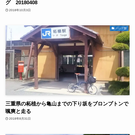
グ 20180408
2018年10月3日
バッグ類
三重県の柘植から亀山までの下り坂をブロンプトンで
颯爽と走る
2018年8月31日