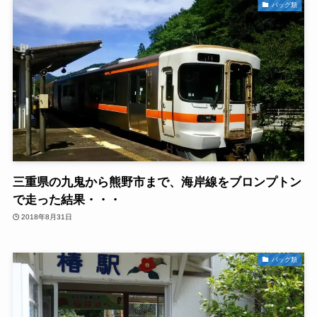
バッグ類
三重県の九鬼から熊野市まで、海岸線をブロンプトン
で走った結果・・・
2018年8月31日
バッグ類