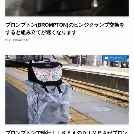
ブロンプトン(BROMPTON)のヒンジクランプ交換を
すると組み立てが速くなります
2019年4月14日
アクセサリー
ブロンプトンで輪行！ＩＫＥＡのＤＩＭＰＡがブロン