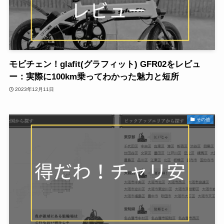
モビチェン！glafit(グラフィット) GFR02をレビュ
ー：実際に100km乗ってわかった魅力と短所
2023年12月11日
その他