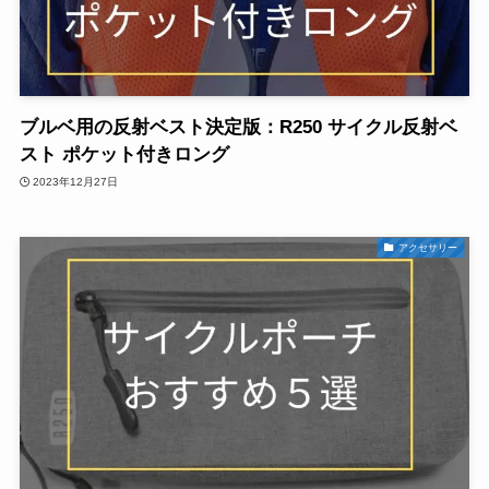
ブルベ用の反射ベスト決定版：R250 サイクル反射ベ
スト ポケット付きロング
2023年12月27日
アクセサリー