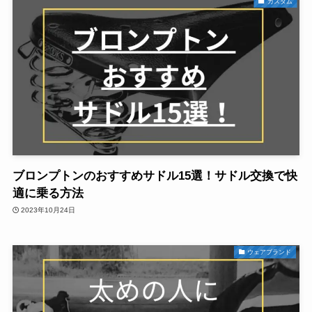
カスタム
ブロンプトンのおすすめサドル15選！サドル交換で快
適に乗る方法
2023年10月24日
ウェアブランド