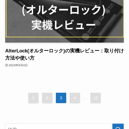
AlterLock(オルターロック)の実機レビュー：取り付け
方法や使い方
2023年9月4日
1
2
3
4
...
11