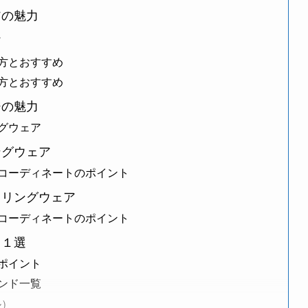
アの魅力
ア
方とおすすめ
方とおすすめ
ジの魅力
グウェア
ングウェア
コーディネートのポイント
クリングウェア
コーディネートのポイント
１１選
ポイント
ンド一覧
ル）