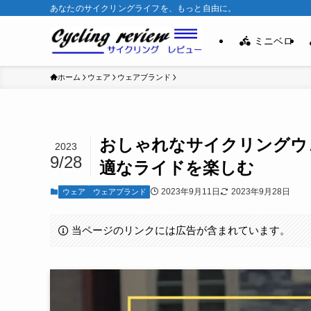
あなたのサイクリングライフを、もっと自由に。
ミニベロ
ホーム
ウェア
ウェアブランド
おしゃれなサイクリングウ
2023
9/28
適なライドを楽しむ
2023年9月11日
2023年9月28日
ウェア
ウェアブランド
当ページのリンクには広告が含まれています。