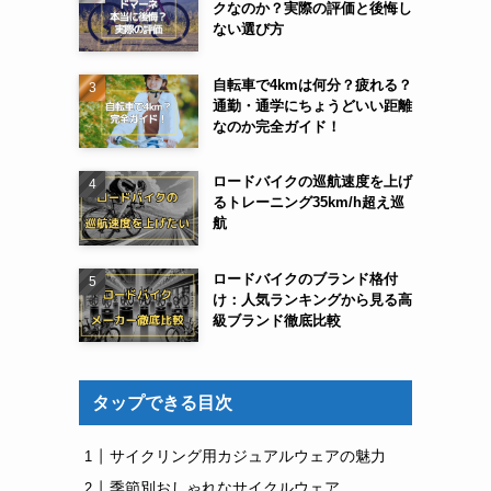
クなのか？実際の評価と後悔し
ない選び方
自転車で4kmは何分？疲れる？
通勤・通学にちょうどいい距離
なのか完全ガイド！
ロードバイクの巡航速度を上げ
るトレーニング35km/h超え巡
航
ロードバイクのブランド格付
け：人気ランキングから見る高
級ブランド徹底比較
タップできる目次
サイクリング用カジュアルウェアの魅力
季節別おしゃれなサイクルウェア