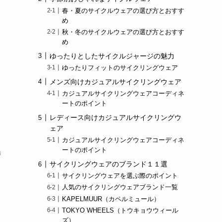
春・夏のサイクルウェアの選び方とおすす
め
秋・冬のサイクルウェアの選び方とおすす
め
ゆったりとしたサイクルジャージの魅力
ゆったりフィットのサイクリングウェア
メンズ向けカジュアルサイクリングウェア
カジュアルサイクリングウェアコーディネ
ートのポイント
レディース向けカジュアルサイクリングウ
ェア
カジュアルサイクリングウェアコーディネ
ートのポイント
時
サイクリングウェアのブランド１１選
サイクリングウェアを選ぶ際のポイント
人気のサイクリングウェアブランド一覧
KAPELMUUR（カペルミュール）
TOKYO WHEELS（トウキョウウィール
ム
ズ）