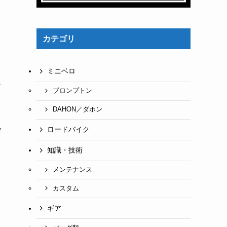
カテゴリ
ミニベロ
選
ブロンプトン
DAHON／ダホン
ロードバイク
デ
知識・技術
メンテナンス
ょ
カスタム
ギア