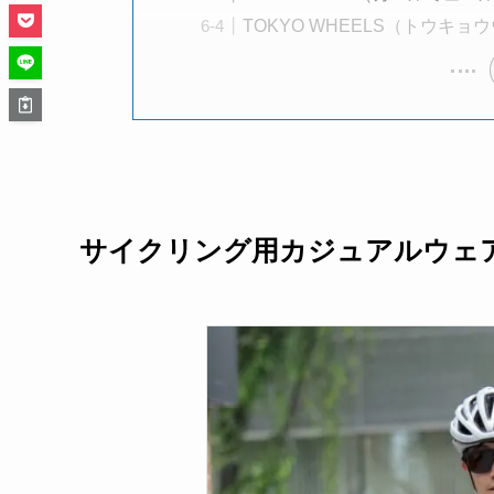
TOKYO WHEELS（トウキョ
サイクリング用カジュアルウェ