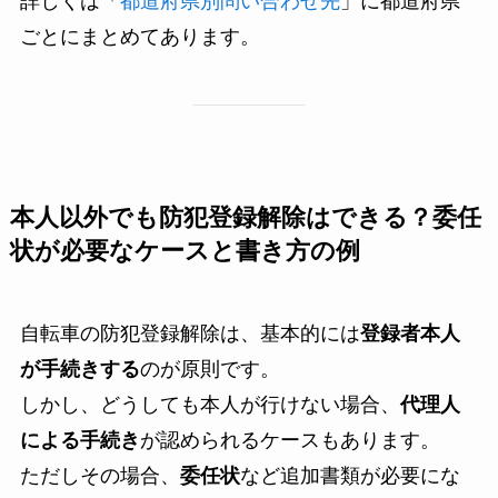
詳しくは「
都道府県別問い合わせ先
」に都道府県
ごとにまとめてあります。
本人以外でも防犯登録解除はできる？委任
状が必要なケースと書き方の例
自転車の防犯登録解除は、基本的には
登録者本人
が手続きする
のが原則です。
しかし、どうしても本人が行けない場合、
代理人
による手続き
が認められるケースもあります。
ただしその場合、
委任状
など追加書類が必要にな