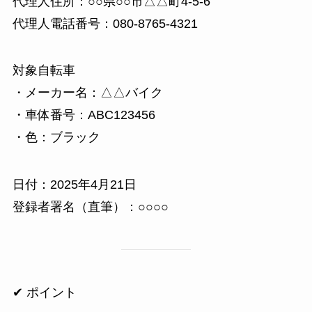
代理人住所：○○県○○市△△町4-5-6
代理人電話番号：080-8765-4321
対象自転車
・メーカー名：△△バイク
・車体番号：ABC123456
・色：ブラック
日付：2025年4月21日
登録者署名（直筆）：○○○○
✔ ポイント