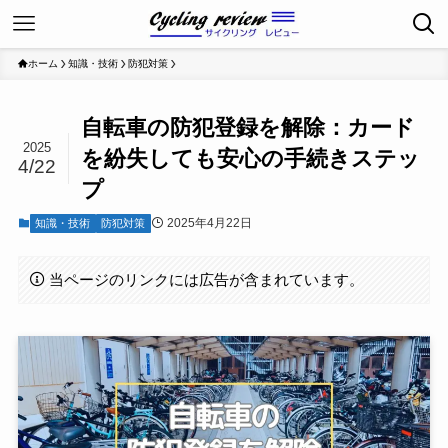
ホーム
知識・技術
防犯対策
自転車の防犯登録を解除：カード
2025
を紛失しても安心の手続きステッ
4/22
プ
2025年4月22日
知識・技術
防犯対策
当ページのリンクには広告が含まれています。