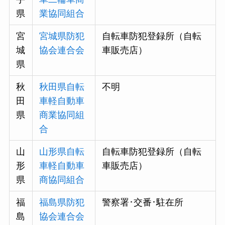
県
業協同組合
宮
宮城県防犯
自転車防犯登録所（自転
城
協会連合会
車販売店）
県
秋
秋田県自転
不明
田
車軽自動車
県
商業協同組
合
山
山形県自転
自転車防犯登録所（自転
形
車軽自動車
車販売店）
県
商協同組合
福
福島県防犯
警察署･交番･駐在所
島
協会連合会