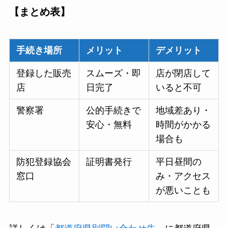
【まとめ表】
手続き場所
メリット
デメリット
登録した販売
スムーズ・即
店が閉店して
店
日完了
いると不可
警察署
公的手続きで
地域差あり・
安心・無料
時間がかかる
場合も
防犯登録協会
証明書発行
平日昼間の
窓口
み・アクセス
が悪いことも