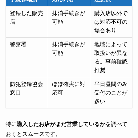
登録した販売
抹消手続きが
購入店以外で
店
可能
は対応不可の
場合あり
警察署
抹消手続きが
地域によって
可能
取扱いが異な
る。事前確認
推奨
防犯登録協会
ほぼ確実に対
平日昼間のみ
窓口
応可
受付のことが
多い
特に
購入したお店がまだ営業しているか
を調べて
おくとスムーズです。