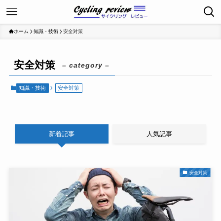
ホーム
知識・技術
安全対策
安全対策
– category –
知識・技術
安全対策
新着記事
人気記事
安全対策