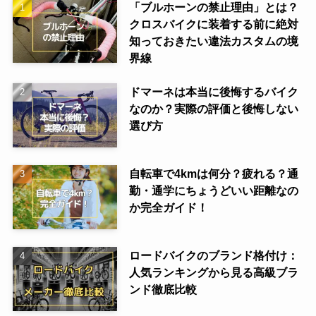
「ブルホーンの禁止理由」とは？
クロスバイクに装着する前に絶対
知っておきたい違法カスタムの境
界線
ドマーネは本当に後悔するバイク
なのか？実際の評価と後悔しない
選び方
自転車で4kmは何分？疲れる？通
勤・通学にちょうどいい距離なの
か完全ガイド！
ロードバイクのブランド格付け：
人気ランキングから見る高級ブラ
ンド徹底比較