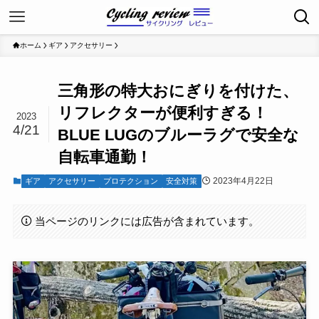
ホーム
ギア
アクセサリー
三角形の特大おにぎりを付けた、
リフレクターが便利すぎる！
2023
4/21
BLUE LUGのブルーラグで安全な
自転車通勤！
2023年4月22日
ギア
アクセサリー
プロテクション
安全対策
当ページのリンクには広告が含まれています。