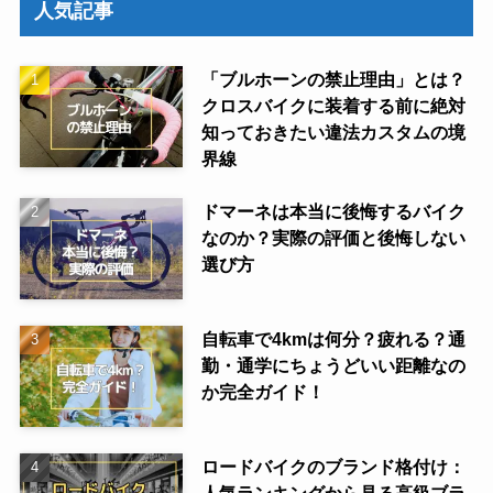
人気記事
「ブルホーンの禁止理由」とは？
クロスバイクに装着する前に絶対
知っておきたい違法カスタムの境
界線
ドマーネは本当に後悔するバイク
なのか？実際の評価と後悔しない
選び方
自転車で4kmは何分？疲れる？通
勤・通学にちょうどいい距離なの
か完全ガイド！
ロードバイクのブランド格付け：