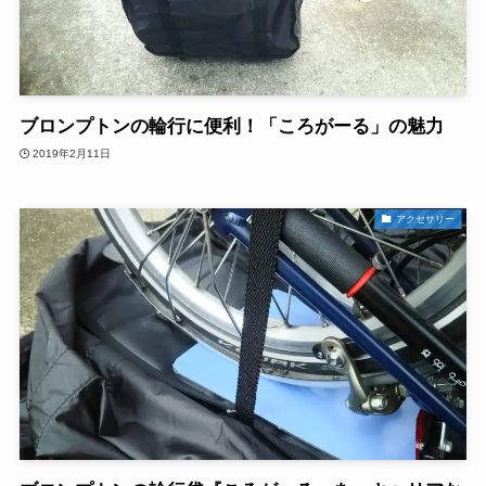
ブロンプトンの輪行に便利！「ころがーる」の魅力
2019年2月11日
アクセサリー