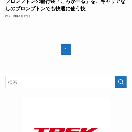
ブロンプトンの輪行袋『ころがーる』を、キャリアな
しのブロンプトンでも快適に使う技
2019年1月12日
1