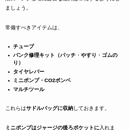
ましょう。
常備すべきアイテムは、
チューブ
パンク修理キット（パッチ
・
やすり
・
ゴムの
り）
タイヤレバー
ミニポンプ・CO2ボンベ
マルチツール
これらは
サドルバッグに収納
しておきます。
ミニポンプはジャージの後ろポケットに
入れま