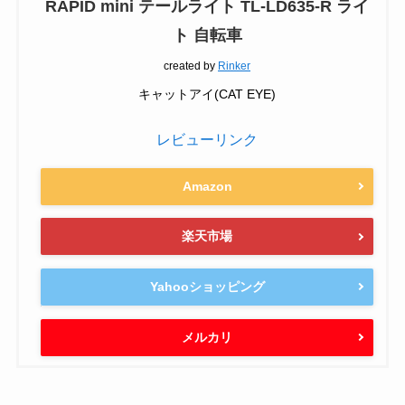
RAPID mini テールライト TL-LD635-R ライ
ト 自転車
created by
Rinker
キャットアイ(CAT EYE)
レビューリンク
Amazon
楽天市場
Yahooショッピング
メルカリ