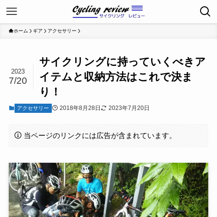
ホーム
ギア
アクセサリー
サイクリングに持っていくべきア
2023
イテムと収納方法はこれで決ま
7/20
り！
2018年8月28日
2023年7月20日
アクセサリー
当ページのリンクには広告が含まれています。