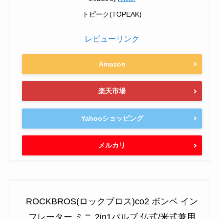
トピーク(TOPEAK)
レビューリンク
Amazon
楽天市場
Yahooショッピング
メルカリ
ROCKBROS(ロックブロス)co2 ボンベ イン
フレーター ミニ 2in1バルブ 仏式/米式兼用