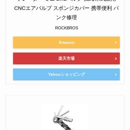
CNCエアバルブ スポンジカバー 携帯便利 パ
ンク修理
ROCKBROS
Amazon
楽天市場
Yahooショッピング