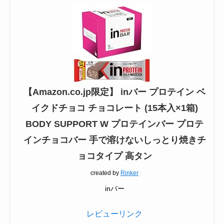
【Amazon.co.jp限定】 inバー プロテイン ベ
イクドチョコ チョコレート (15本入×1箱)
BODY SUPPORT W プロテインバー プロテ
インチョコバー 手で溶けないしっとり焼きチ
ョコタイプ 高タン
created by
Rinker
inバー
レビューリンク