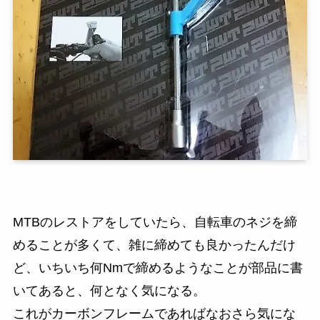
MTBのレストアをしていたら、自転車のネジを締
めることが多くて、雑に締めても良かったんだけ
ど、いちいち何Nmで締めるようなことが部品に書
いてあると、何となく気になる。
これがカーボンフレームであればなおさら気にな