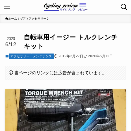
ホーム
ギア
アクセサリー
自転車用イージー トルクレンチ
2020
6/12
キット
2019年2月27日
2020年6月12日
アクセサリー
メンテナンス
当ページのリンクには広告が含まれています。