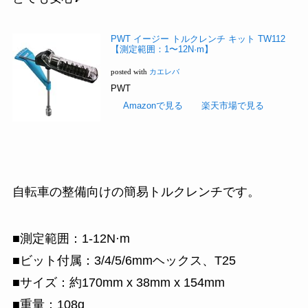
PWT イージー トルクレンチ キット TW112
【測定範囲：1〜12N·m】
posted with
カエレバ
PWT
Amazonで見る
楽天市場で見る
自転車の整備向けの簡易トルクレンチです。
■測定範囲：1-12N·m
■ビット付属：3/4/5/6mmヘックス、T25
■サイズ：約170mm x 38mm x 154mm
■重量：108g