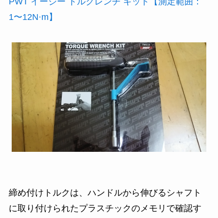
PWT イージー トルクレンチ キット【測定範囲：
1〜12N·m】
締め付けトルクは、ハンドルから伸びるシャフト
に取り付けられたプラスチックのメモリで確認す