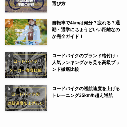
選び方
自転車で4kmは何分？疲れる？通
勤・通学にちょうどいい距離なの
か完全ガイド！
ロードバイクのブランド格付け：
人気ランキングから見る高級ブラ
ンド徹底比較
ロードバイクの巡航速度を上げる
トレーニング35km/h超え巡航