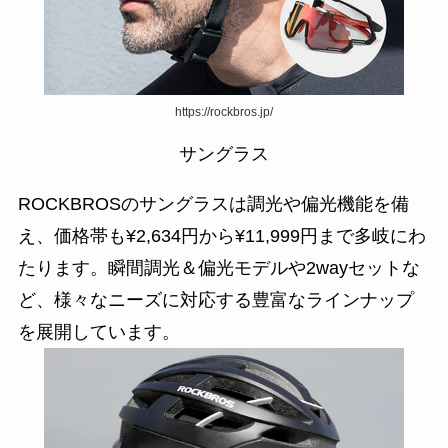
https://rockbros.jp/
サングラス
ROCKBROSのサングラスは調光や偏光機能を備
え、価格帯も¥2,634円から¥11,999円まで多岐にわ
たります。瞬間調光＆偏光モデルや2wayセットな
ど、様々なニーズに対応する豊富なラインナップ
を展開しています。