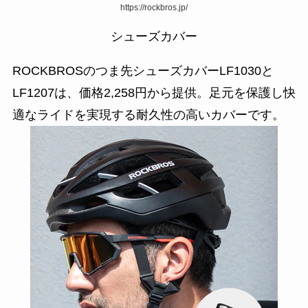
https://rockbros.jp/
シューズカバー
ROCKBROSのつま先シューズカバーLF1030と
LF1207は、価格2,258円から提供。足元を保護し快
適なライドを実現する耐久性の高いカバーです。