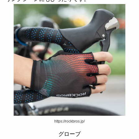
https://rockbros.jp/
グローブ