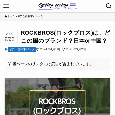
ホーム
ギア
自転車パーツ
ROCKBROS(ロックブロス)は、ど
2025
9/20
この国のブランド？日本or中国？
2024年4月18日
2025年9月20日
ギア
自転車パーツ
当ページのリンクには広告が含まれています。