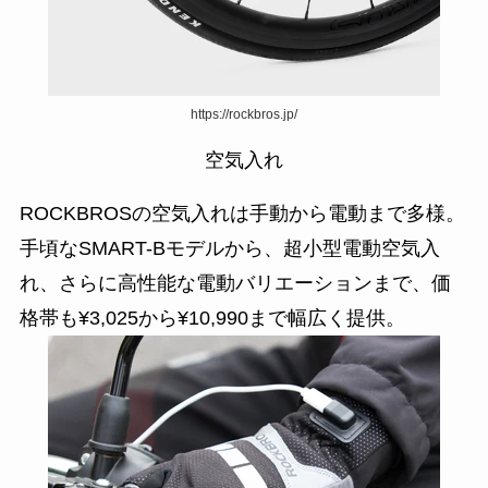
https://rockbros.jp/
空気入れ
ROCKBROSの空気入れは手動から電動まで多様。
手頃なSMART-Bモデルから、超小型電動空気入
れ、さらに高性能な電動バリエーションまで、価
格帯も¥3,025から¥10,990まで幅広く提供。