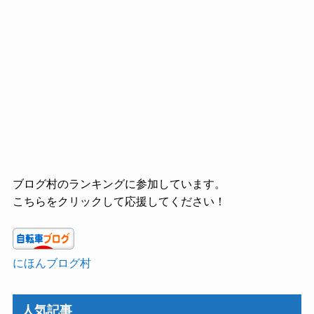
ブログ村のランキングに参加しています。
こちらをクリックして応援してください！
にほんブログ村
人気記事