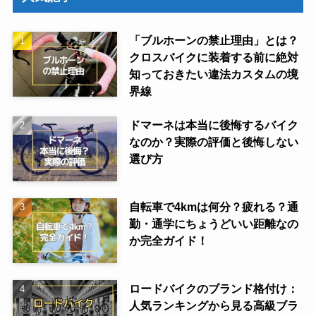
「ブルホーンの禁止理由」とは？
クロスバイクに装着する前に絶対
知っておきたい違法カスタムの境
界線
ドマーネは本当に後悔するバイク
なのか？実際の評価と後悔しない
選び方
自転車で4kmは何分？疲れる？通
勤・通学にちょうどいい距離なの
か完全ガイド！
ロードバイクのブランド格付け：
人気ランキングから見る高級ブラ