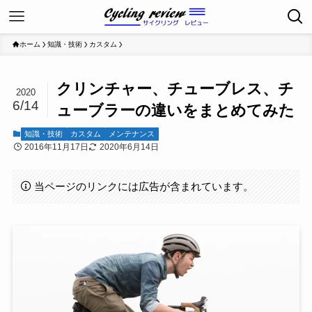
ホーム
知識・技術
カスタム
クリンチャー、チューブレス、チ
2020
6/14
ューブラーの違いをまとめてみた
知識・技術
カスタム
メンテナンス
2016年11月17日
2020年6月14日
当ページのリンクには広告が含まれています。